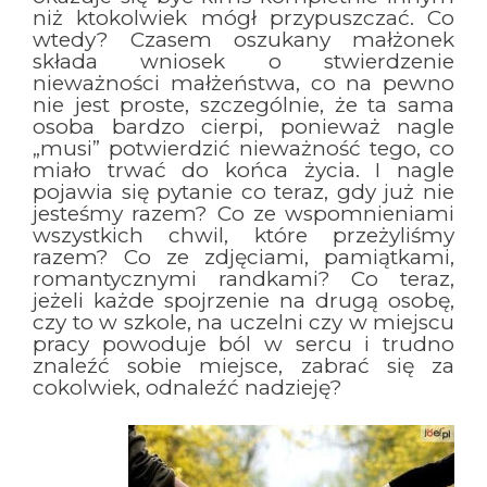
niż ktokolwiek mógł przypuszczać. Co
wtedy? Czasem oszukany małżonek
składa wniosek o stwierdzenie
nieważności małżeństwa, co na pewno
nie jest proste, szczególnie, że ta sama
osoba bardzo cierpi, ponieważ nagle
„musi” potwierdzić nieważność tego, co
miało trwać do końca życia. I nagle
pojawia się pytanie co teraz, gdy już nie
jesteśmy razem? Co ze wspomnieniami
wszystkich chwil, które przeżyliśmy
razem? Co ze zdjęciami, pamiątkami,
romantycznymi randkami? Co teraz,
jeżeli każde spojrzenie na drugą osobę,
czy to w szkole, na uczelni czy w miejscu
pracy powoduje ból w sercu i trudno
znaleźć sobie miejsce, zabrać się za
cokolwiek, odnaleźć nadzieję?