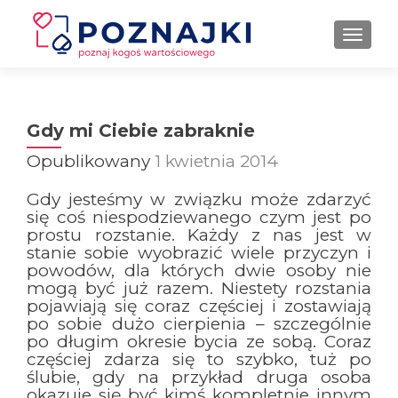
PRZE
Gdy mi Ciebie zabraknie
Opublikowany
1 kwietnia 2014
Gdy jesteśmy w związku może zdarzyć
się coś niespodziewanego czym jest po
prostu rozstanie. Każdy z nas jest w
stanie sobie wyobrazić wiele przyczyn i
powodów, dla których dwie osoby nie
mogą być już razem. Niestety rozstania
pojawiają się coraz częściej i zostawiają
po sobie dużo cierpienia – szczególnie
po długim okresie bycia ze sobą. Coraz
częściej zdarza się to szybko, tuż po
ślubie, gdy na przykład druga osoba
okazuje się być kimś kompletnie innym