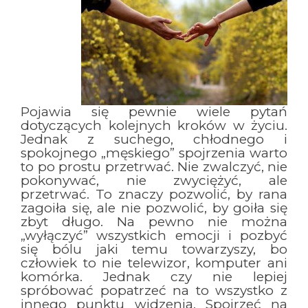
Pojawia się pewnie wiele pytań
dotyczących kolejnych kroków w życiu.
Jednak z suchego, chłodnego i
spokojnego „męskiego” spojrzenia warto
to po prostu przetrwać. Nie zwalczyć, nie
pokonywać, nie zwyciężyć, ale
przetrwać. To znaczy pozwolić, by rana
zagoiła się, ale nie pozwolić, by goiła się
zbyt długo. Na pewno nie można
„wyłączyć” wszystkich emocji i pozbyć
się bólu jaki temu towarzyszy, bo
człowiek to nie telewizor, komputer ani
komórka. Jednak czy nie lepiej
spróbować popatrzeć na to wszystko z
innego punktu widzenia. Spojrzeć na