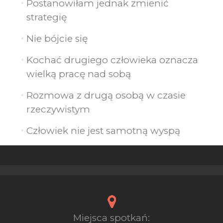
Postanowiłam jednak zmienić
strategię
Nie bójcie się
Kochać drugiego człowieka oznacza
wielką pracę nad sobą
Rozmowa z drugą osobą w czasie
rzeczywistym
Człowiek nie jest samotną wyspą
Miejsca spotkań: