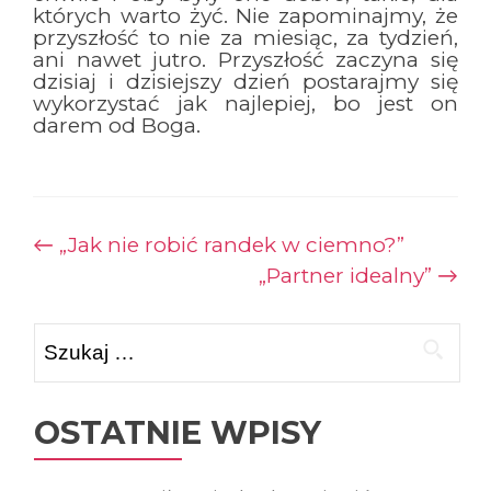
których warto żyć. Nie zapominajmy, że
przyszłość to nie za miesiąc, za tydzień,
ani nawet jutro. Przyszłość zaczyna się
dzisiaj i dzisiejszy dzień postarajmy się
wykorzystać jak najlepiej, bo jest on
darem od Boga.
Zobacz
←
„Jak nie robić randek w ciemno?”
„Partner idealny”
→
wpisy
Szukaj:
OSTATNIE WPISY