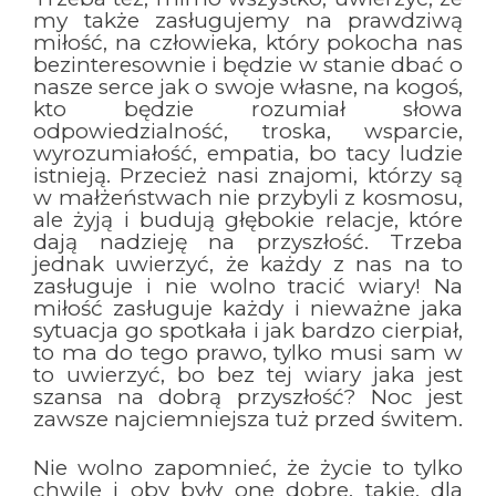
my także zasługujemy na prawdziwą
miłość, na człowieka, który pokocha nas
bezinteresownie i będzie w stanie dbać o
nasze serce jak o swoje własne, na kogoś,
kto będzie rozumiał słowa
odpowiedzialność, troska, wsparcie,
wyrozumiałość, empatia, bo tacy ludzie
istnieją. Przecież nasi znajomi, którzy są
w małżeństwach nie przybyli z kosmosu,
ale żyją i budują głębokie relacje, które
dają nadzieję na przyszłość. Trzeba
jednak uwierzyć, że każdy z nas na to
zasługuje i nie wolno tracić wiary! Na
miłość zasługuje każdy i nieważne jaka
sytuacja go spotkała i jak bardzo cierpiał,
to ma do tego prawo, tylko musi sam w
to uwierzyć, bo bez tej wiary jaka jest
szansa na dobrą przyszłość? Noc jest
zawsze najciemniejsza tuż przed świtem.
Nie wolno zapomnieć, że życie to tylko
chwile i oby były one dobre, takie, dla